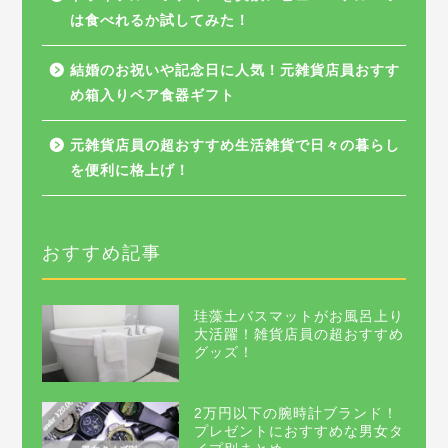
は食べれるか試してみた！
結婚のお祝いや記念日に人気！元雑貨店員おすす
め箱入りペア食器ギフト
元雑貨店員の超おすすめ生活雑貨で日々の暮らし
を便利に格上げ！
おすすめ記事
珪藻土バスマットがお風呂上り
大活躍！雑貨店員の超おすすめ
グッズ！
2万円以下の腕時計ブランド！
プレゼントにおすすめな男女タ