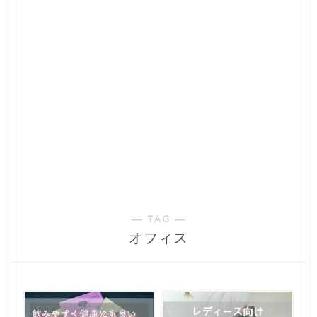
― TAG ―
オフィス