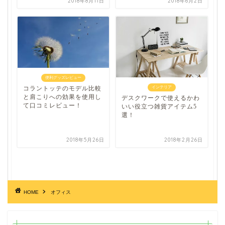
2018年8月11日
2018年6月2日
便利グッズレビュー
コラントッテのモデル比較
インテリア
と肩こりへの効果を使用し
デスクワークで使えるかわ
て口コミレビュー！
いい役立つ雑貨アイテム5
選！
2018年5月26日
2018年2月26日
HOME
オフィス