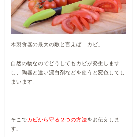
木製食器の最大の敵と言えば「カビ」
自然の物なのでどうしてもカビが発生します
し、陶器と違い漂白剤などを使うと変色してし
まいます。
そこで
カビから守る２つの方法
をお伝えしま
す。