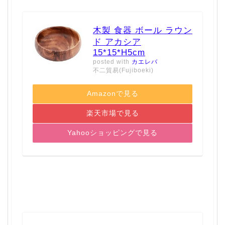
木製 食器 ボール ラウン
ド アカシア
15*15*H5cm
posted with
カエレバ
不二貿易(Fujiboeki)
Amazonで見る
楽天市場で見る
Yahooショッピングで見る