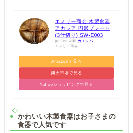
エメリー商会 木製食器
アカシア 円形プレート
(3仕切り) SW-E003
posted with
カエレバ
エメリー商会
Amazonで見る
楽天市場で見る
Yahooショッピングで見る
かわいい木製食器はお子さまの
食器で人気です