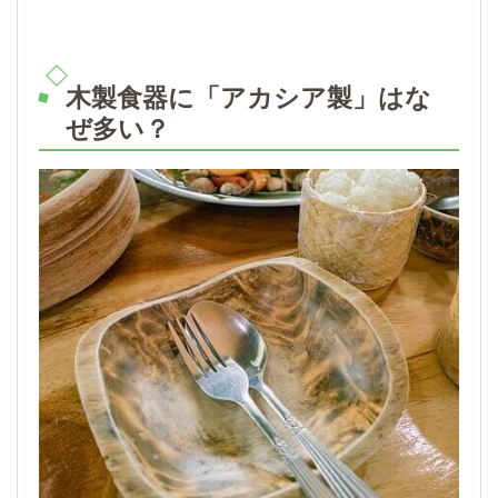
木製食器に「アカシア製」はな
ぜ多い？