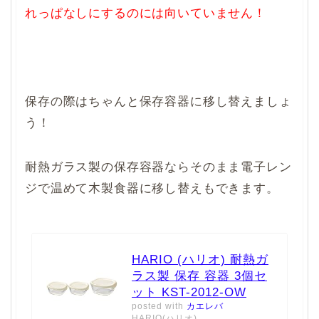
れっぱなしにするのには向いていません！
保存の際はちゃんと保存容器に移し替えましょ
う！
耐熱ガラス製の保存容器ならそのまま電子レン
ジで温めて木製食器に移し替えもできます。
HARIO (ハリオ) 耐熱ガ
ラス製 保存 容器 3個セ
ット KST-2012-OW
posted with
カエレバ
HARIO(ハリオ)