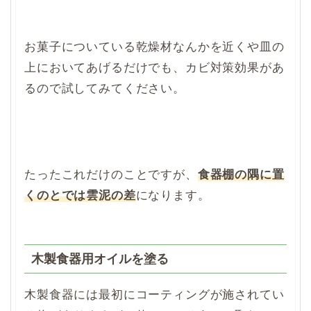
お菓子についている乾燥材なんかを近くや皿の
上においてあげるだけでも、カビ対策効果があ
るので試してみてください。
たったこれだけのことですが、
食器棚の隅に置
くのとでは雲泥の差
になります。
木製食器用オイルを塗る
木製食器には最初にコーティングが施されてい