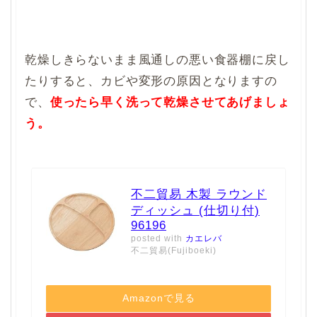
乾燥しきらないまま風通しの悪い食器棚に戻し
たりすると、カビや変形の原因となりますの
で、
使ったら早く洗って乾燥させてあげましょ
う。
不二貿易 木製 ラウンド
ディッシュ (仕切り付)
96196
posted with
カエレバ
不二貿易(Fujiboeki)
Amazonで見る