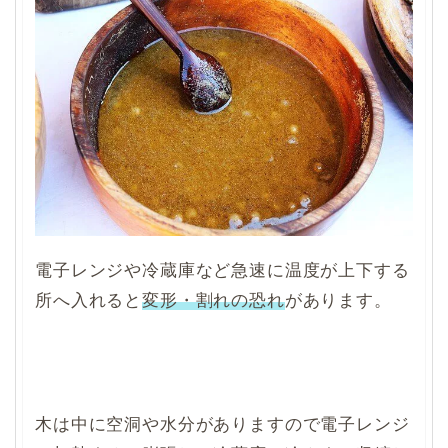
電子レンジや冷蔵庫など急速に温度が上下する
所へ入れると
変形・割れの恐れ
があります。
木は中に空洞や水分がありますので電子レンジ