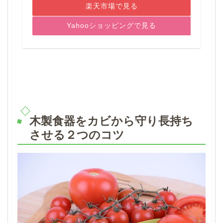
楽天市場で見る
Yahooショッピングで見る
木製食器をカビから守り長持ち
させる２つのコツ