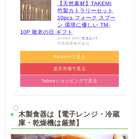
【天然素材】TAKEMI
竹製カトラリーセット
10pcs フォーク スプー
ン 環境に優しい TM-
10P 敬老の日 ギフト
posted with
カエレバ
竹美商事株式会社
Amazonで見る
楽天市場で見る
Yahooショッピングで見る
木製食器は【電子レンジ・冷蔵
庫・乾燥機は厳禁】