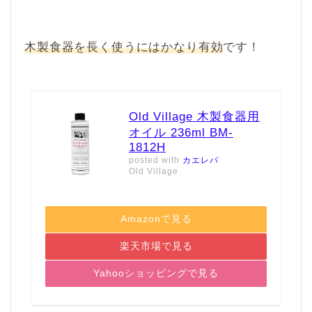
木製食器を長く使うにはかなり有効
です！
Old Village 木製食器用
オイル 236ml BM-
1812H
posted with
カエレバ
Old Village
Amazonで見る
楽天市場で見る
Yahooショッピングで見る