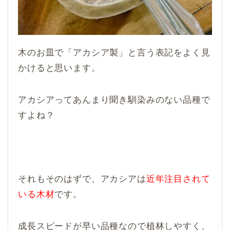
木のお皿で「アカシア製」と言う表記をよく見
かけると思います。
アカシアってあんまり聞き馴染みのない品種で
すよね？
それもそのはずで、アカシアは
近年注目されて
いる木材
です。
成長スピードが早い品種なので植林しやすく、