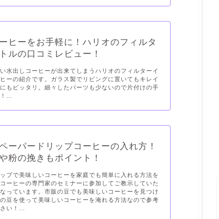
ーヒーをお手軽に！ハリオのフィルタ
トルの口コミレビュー！
しい水出しコーヒーが出来てしまうハリオのフィルターイ
ーヒーの紹介です。ガラス製でリビングに置いてもキレイ
しにもピッタリ。細々したパーツも少ないので片付けの手
...
ペーパードリップコーヒーの入れ方！
や粉の挽きもポイント！
リップで美味しいコーヒーを家庭でも簡単に入れる方法を
。コーヒーの専門家のセミナーに参加してご教示していた
となっています。市販の豆でも美味しいコーヒーを見つけ
その豆を使って美味しいコーヒーを淹れる方法なので参考
い！...