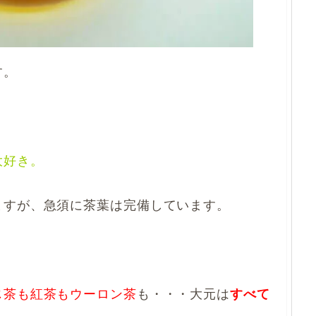
す。
大好き。
ますが、急須に茶葉は完備しています。
じ茶も紅茶もウーロン茶
も・・・大元は
すべて