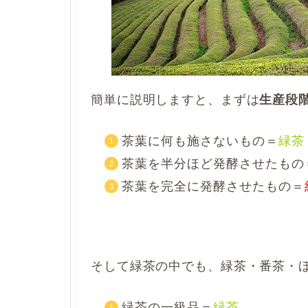
簡単に説明しますと、まずは
生産段
茶葉に何も施さないもの＝
緑茶
茶葉を半分ほど発酵させたもの
茶葉を完全に発酵させたもの＝
そして緑茶の中でも、緑茶・番茶・
緑茶の一級品＝
緑茶