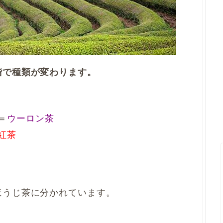
階で種類が変わります。
＝
ウーロン茶
紅茶
ほうじ茶に分かれています。