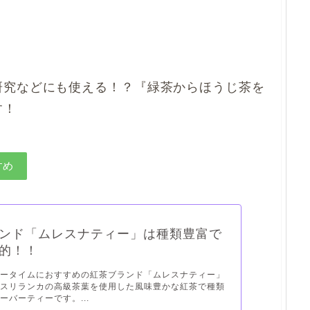
研究などにも使える！？『緑茶からほうじ茶を
す！
すめ
ンド「ムレスナティー」は種類豊富で
力的！！
ィータイムにおすすめの紅茶ブランド「ムレスナティー」
。スリランカの高級茶葉を使用した風味豊かな紅茶で種類
ーバーティーです。...