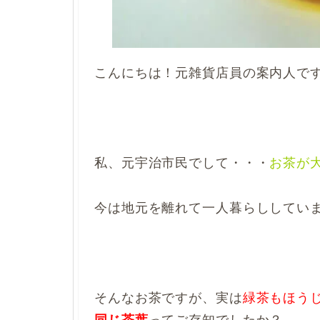
こんにちは！元雑貨店員の案内人で
私、元宇治市民でして・・・
お茶が
今は地元を離れて一人暮らししてい
そんなお茶ですが、実は
緑茶もほう