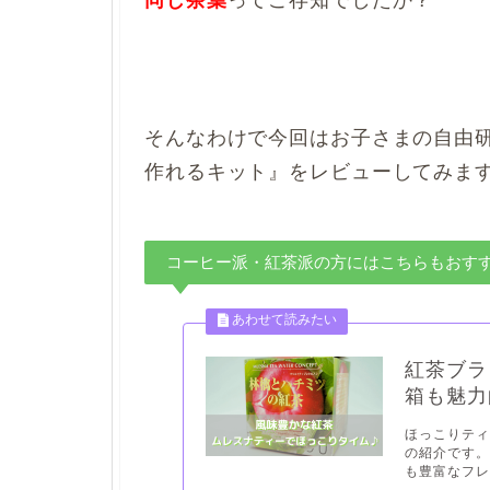
同じ茶葉
ってご存知でしたか？
そんなわけで今回はお子さまの自由
作れるキット』をレビューしてみま
コーヒー派・紅茶派の方にはこちらもおす
紅茶ブラ
箱も魅
ほっこりテ
の紹介です
も豊富なフレ