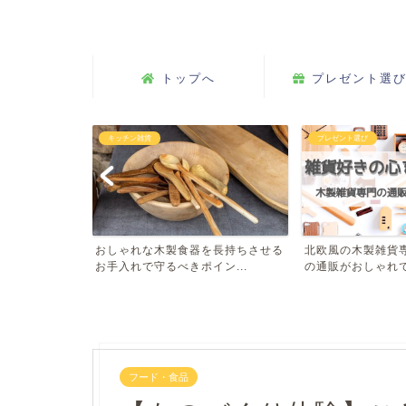
トップへ
プレゼント選
プレゼント選び
服飾雑貨
を長持ちさせる
北欧風の木製雑貨専門店【Hacoa】
親子コーデの仕上
ン...
の通販がおしゃれで使...
はいかが？おすすめブ
フード・食品