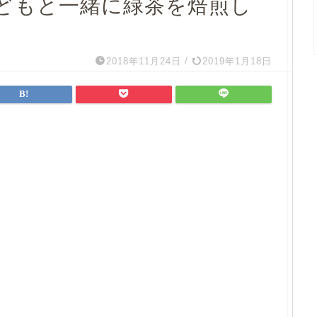
どもと一緒に緑茶を焙煎し
2018年11月24日
/
2019年1月18日