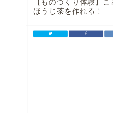
【ものづくり体験】こ
ほうじ茶を作れる！