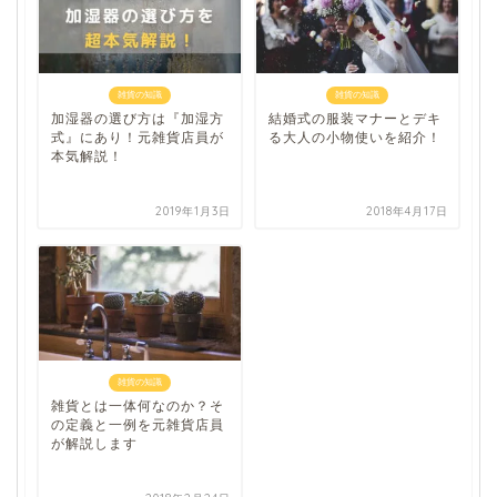
雑貨の知識
雑貨の知識
加湿器の選び方は『加湿方
結婚式の服装マナーとデキ
式』にあり！元雑貨店員が
る大人の小物使いを紹介！
本気解説！
2019年1月3日
2018年4月17日
雑貨の知識
雑貨とは一体何なのか？そ
の定義と一例を元雑貨店員
が解説します