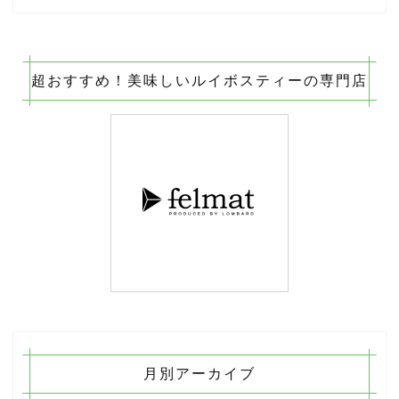
超おすすめ！美味しいルイボスティーの専門店
月別アーカイブ