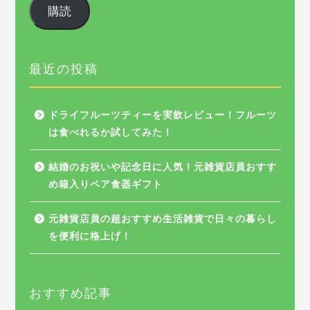
ル
購読
ア
ド
レ
ス
最近の投稿
ドライフルーツティーを実飲レビュー！フルーツ
は食べれるか試してみた！
結婚のお祝いや記念日に人気！元雑貨店員おすす
め箱入りペア食器ギフト
元雑貨店員の超おすすめ生活雑貨で日々の暮らし
を便利に格上げ！
おすすめ記事